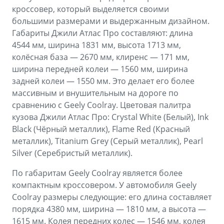
кроссовер, который выделяется своими
большими размерами и выдержанным дизайном.
Габариты Джили Атлас Про составляют: длина
4544 мм, ширина 1831 мм, высота 1713 мм,
колёсная база — 2670 мм, клиренс — 171 мм,
ширина передней колеи — 1560 мм, ширина
задней колеи — 1550 мм. Это делает его более
массивным и внушительным на дороге по
сравнению с Geely Coolray. Цветовая палитра
кузова Джили Атлас Про: Crystal White (Белый), Ink
Black (Чёрный металлик), Flame Red (Красный
металлик), Titanium Grey (Серый металлик), Pearl
Silver (Серебристый металлик).
По габаритам Geely Coolray является более
компактным кроссовером. У автомобиля Geely
Coolray размеры следующие: его длина составляет
порядка 4380 мм, ширина — 1810 мм, а высота —
1615 мм. Колея передних колес — 1546 мм, колея