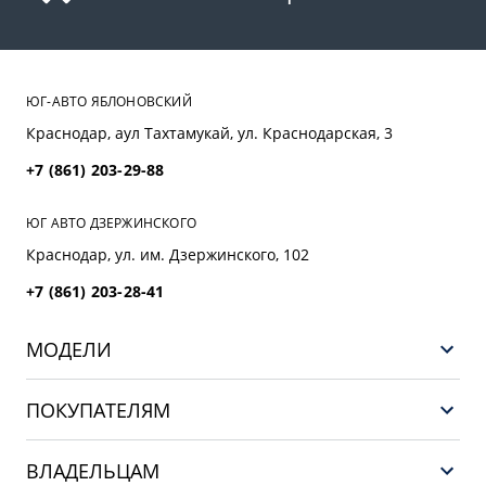
ЮГ-АВТО ЯБЛОНОВСКИЙ
Краснодар, аул Тахтамукай, ул. Краснодарская, 3
+7 (861) 203-29-88
ЮГ АВТО ДЗЕРЖИНСКОГО
Краснодар, ул. им. Дзержинского, 102
+7 (861) 203-28-41
МОДЕЛИ
GEELY EX5 ГИБРИД
ПОКУПАТЕЛЯМ
НОВЫЙ COOLRAY
Выбор и покупка
EX5
ВЛАДЕЛЬЦАМ