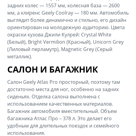
задних колес — 1557 мм, колесная база — 2600
мм, а клиренс Geely Coolray — 180 мм. Автомобиль
выглядит более динамично и стильно, его дизайн
ориентирован на молодежную аудиторию. Цвета
окраски кузова Джили Кулрей: Crystal White
(Белый), Bright Vermilion (Красный), Unicorn Grey
(Лиловый перламутр), Magnetic Grey (Серый
металлик).
САЛОН И БАГАЖНИК
Салон Geely Atlas Pro просторный, поэтому там
достаточно места для ног, особенно на задних
сиденьях. Отделка салона выполнена с
использованием качественных материалов.
Багажник автомобиля вместительный. Объем
багажника Атлас Про – 378 л. Это делает его
удобным для длительных поездок и семейного
использования.