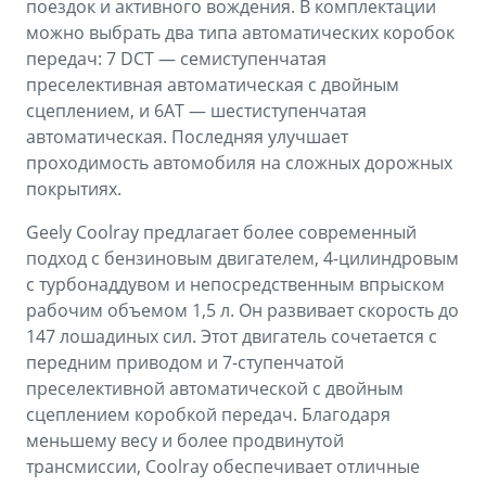
поездок и активного вождения. В комплектации
можно выбрать два типа автоматических коробок
передач: 7 DCT — семиступенчатая
преселективная автоматическая с двойным
сцеплением, и 6АТ — шестиступенчатая
автоматическая. Последняя улучшает
проходимость автомобиля на сложных дорожных
покрытиях.
Geely Coolray предлагает более современный
подход с бензиновым двигателем, 4-цилиндровым
c турбонаддувом и непосредственным впрыском
рабочим объемом 1,5 л. Он развивает скорость до
147 лошадиных сил. Этот двигатель сочетается с
передним приводом и 7-ступенчатой
преселективной автоматической с двойным
сцеплением коробкой передач. Благодаря
меньшему весу и более продвинутой
трансмиссии, Coolray обеспечивает отличные