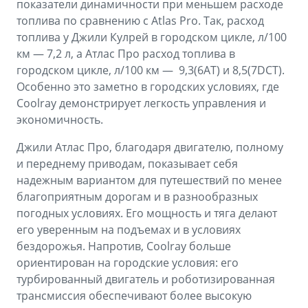
показатели динамичности при меньшем расходе
топлива по сравнению с Atlas Pro. Так, расход
топлива у Джили Кулрей в городском цикле, л/100
км — 7,2 л, а Атлас Про расход топлива в
городском цикле, л/100 км — 9,3(6АТ) и 8,5(7DCT).
Особенно это заметно в городских условиях, где
Coolray демонстрирует легкость управления и
экономичность.
Джили Атлас Про, благодаря двигателю, полному
и переднему приводам, показывает себя
надежным вариантом для путешествий по менее
благоприятным дорогам и в разнообразных
погодных условиях. Его мощность и тяга делают
его уверенным на подъемах и в условиях
бездорожья. Напротив, Coolray больше
ориентирован на городские условия: его
турбированный двигатель и роботизированная
трансмиссия обеспечивают более высокую