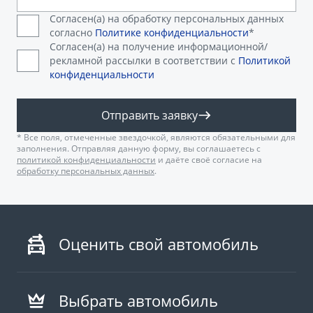
Согласен(а) на обработку персональных данных
согласно
Политике конфиденциальности
*
Согласен(а) на получение информационной/
рекламной рассылки в соответствии с
Политикой
конфиденциальности
Отправить заявку
* Все поля, отмеченные звездочкой, являются обязательными для
заполнения. Отправляя данную форму, вы соглашаетесь с
политикой конфиденциальности
и даёте своё согласие на
обработку персональных данных
.
Оценить свой автомобиль
Выбрать автомобиль