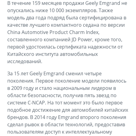
В течение 159 месяцев продажи Geely Emgrand не
опускались ниже 10 000 экземпляров. Также
модель два года подряд была сертифицирована в
качестве лучшего компактного седана по версии
China Automotive Product Charm Index,
составленного компанией JD Power, кроме того,
первой удостоилась сертификата надежности от
Китайского института автомобильных
исследований.
За 15 лет Geely Emgrand сменил четыре
поколения. Первое поколение модели появилось
в 2009 году и стало национальным лидером в
области безопасности, получив пять звезд по
системе C-NCAP. На тот момент это было первое
подобное достижение для автомобилей китайских
брендов. В 2014 году Emgrand второго поколения
сделал рывок в области технологий, предоставив
пользователям доступ к интеллектуальному