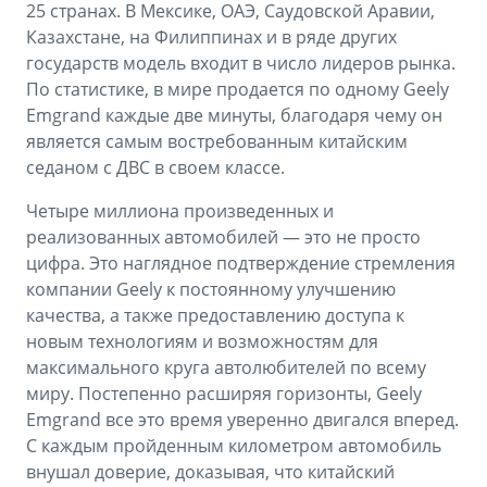
25 странах. В Мексике, ОАЭ, Саудовской Аравии,
Казахстане, на Филиппинах и в ряде других
государств модель входит в число лидеров рынка.
По статистике, в мире продается по одному Geely
Emgrand каждые две минуты, благодаря чему он
является самым востребованным китайским
седаном с ДВС в своем классе.
Четыре миллиона произведенных и
реализованных автомобилей — это не просто
цифра. Это наглядное подтверждение стремления
компании Geely к постоянному улучшению
качества, а также предоставлению доступа к
новым технологиям и возможностям для
максимального круга автолюбителей по всему
миру. Постепенно расширяя горизонты, Geely
Emgrand все это время уверенно двигался вперед.
С каждым пройденным километром автомобиль
внушал доверие, доказывая, что китайский