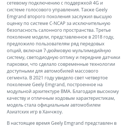
сетевому подключению с поддержкой 4G и
системе голосового управления. Также Geely
Emgrand второго поколения заслужил высшую
оценку по системе C-NCAP за исключительную
безопасность салонного пространства. Третье
поколение модели, представленное в 2018 году,
предложило пользователям ряд передовых
опций, включая 7-дюймовую мультимедийную
систему, светодиодную оптику и передние датчики
парковки, что сделало современные технологии
доступными для автомобилей массового
сегмента. В 2021 году увидело свет четвертое
поколение Geely Emgrand, построенное на
модульной архитектуре BMA. Благодаря высокому
качеству и отличным ходовым характеристикам,
модель стала официальным автомобилем
Азиатских игр в Ханчжоу.
В настоящее время Geely Emgrand представлен в