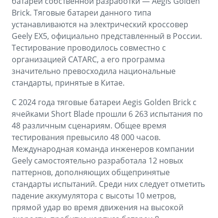
батареи собственной разработки — Aegis Golden
Brick. Тяговые батареи данного типа
устанавливаются на электрический кроссовер
Geely EX5, официально представленный в России.
Тестирование проводилось совместно с
организацией CATARC, а его программа
значительно превосходила национальные
стандарты, принятые в Китае.
С 2024 года тяговые батареи Aegis Golden Brick с
ячейками Short Blade прошли 6 263 испытания по
48 различным сценариям. Общее время
тестирования превысило 48 000 часов.
Международная команда инженеров компании
Geely самостоятельно разработала 12 новых
паттернов, дополняющих общепринятые
стандарты испытаний. Среди них следует отметить
падение аккумулятора с высоты 10 метров,
прямой удар во время движения на высокой