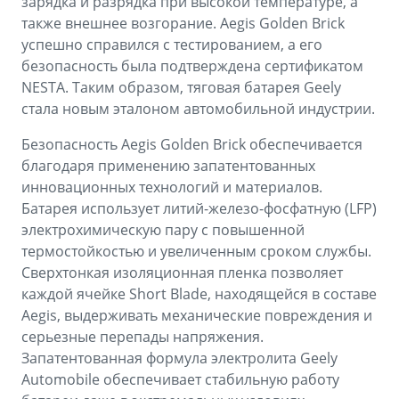
зарядка и разрядка при высокой температуре, а
также внешнее возгорание. Aegis Golden Brick
успешно справился с тестированием, а его
безопасность была подтверждена сертификатом
NESTA. Таким образом, тяговая батарея Geely
стала новым эталоном автомобильной индустрии.
Безопасность Aegis Golden Brick обеспечивается
благодаря применению запатентованных
инновационных технологий и материалов.
Батарея использует литий-железо-фосфатную (LFP)
электрохимическую пару с повышенной
термостойкостью и увеличенным сроком службы.
Сверхтонкая изоляционная пленка позволяет
каждой ячейке Short Blade, находящейся в составе
Aegis, выдерживать механические повреждения и
серьезные перепады напряжения.
Запатентованная формула электролита Geely
Automobile обеспечивает стабильную работу