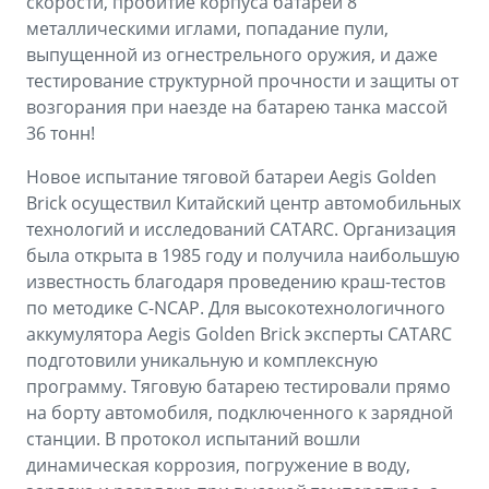
скорости, пробитие корпуса батареи 8
металлическими иглами, попадание пули,
выпущенной из огнестрельного оружия, и даже
тестирование структурной прочности и защиты от
возгорания при наезде на батарею танка массой
36 тонн!
Новое испытание тяговой батареи Aegis Golden
Brick осуществил Китайский центр автомобильных
технологий и исследований CATARC. Организация
была открыта в 1985 году и получила наибольшую
известность благодаря проведению краш-тестов
по методике C-NCAP. Для высокотехнологичного
аккумулятора Aegis Golden Brick эксперты CATARC
подготовили уникальную и комплексную
программу. Тяговую батарею тестировали прямо
на борту автомобиля, подключенного к зарядной
станции. В протокол испытаний вошли
динамическая коррозия, погружение в воду,