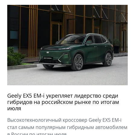
Geely EX5 EM-i укрепляет лидерство среди
гибридов на российском рынке по итогам
июля
Высокотехнологичный кроссовер Geely EX5 EM-i
стал самым популярным гибридным автомобилем
в России по итогам июля.