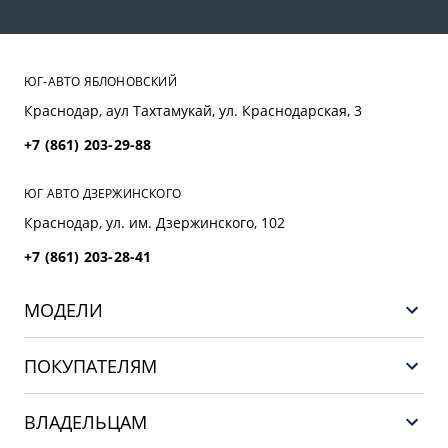
ЮГ-АВТО ЯБЛОНОВСКИЙ
Краснодар, аул Тахтамукай, ул. Краснодарская, 3
+7 (861) 203-29-88
ЮГ АВТО ДЗЕРЖИНСКОГО
Краснодар, ул. им. Дзержинского, 102
+7 (861) 203-28-41
МОДЕЛИ
GEELY EX5 ГИБРИД
ПОКУПАТЕЛЯМ
НОВЫЙ COOLRAY
Выбор и покупка
EX5
ВЛАДЕЛЬЦАМ
Финансы и услуги