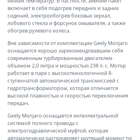
низких температур. В частности, зимний пакет
включает в себя подогрев передних и задних
сидений, электрообогрев боковых зеркал,
лобового стекла и форсунок омывателя, а также
обогрев рулевого колеса.
Вне зависимости от комплектации Geely Monjaro
оснащается хорошо зарекомендовавшим себя
современным турбированным двигателем
объемом 2,0 литра и мощностью 238 л. с. Мотор
работает в паре с высокотехнологичной 8-
ступенчатой автоматической трансмиссией с
гидротрансформатором, которая отличается
высокой плавностью и скоростью переключения
передач.
Geely Monjaro оснащается интеллектуальной
системой полного привода с
электрогидравлической муфтой, которая
автоматически распределяет крутящий момент по