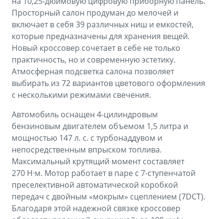
на 10,25-дюймовую цифровую приборную панель.
Просторный салон продуман до мелочей и
включает в себя 39 различных ниш и емкостей,
которые предназначены для хранения вещей.
Новый кроссовер сочетает в себе не только
практичность, но и современную эстетику.
Атмосферная подсветка салона позволяет
выбирать из 72 вариантов цветового оформления
с несколькими режимами свечения.
Автомобиль оснащен 4-цилиндровым
бензиновым двигателем объемом 1,5 литра и
мощностью 147 л. с. с турбонаддувом и
непосредственным впрыском топлива.
Максимальный крутящий момент составляет
270 Н·м. Мотор работает в паре с 7-ступенчатой
преселективной автоматической коробкой
передач с двойным «мокрым» сцеплением (7DCT).
Благодаря этой надежной связке кроссовер