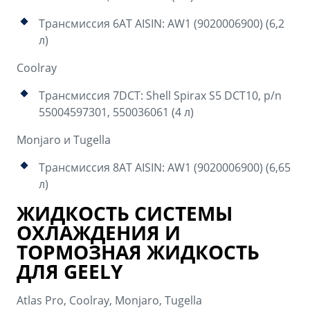
Трансмиссия 6AT AISIN: AW1 (9020006900) (6,2
л)
Coolray
Трансмиссия 7DCT: Shell Spirax S5 DCT10, p/n
55004597301, 550036061 (4 л)
Monjaro и Tugella
Трансмиссия 8AT AISIN: AW1 (9020006900) (6,65
л)
ЖИДКОСТЬ СИСТЕМЫ
ОХЛАЖДЕНИЯ И
ТОРМОЗНАЯ ЖИДКОСТЬ
ДЛЯ GEELY
Atlas Pro, Coolray, Monjaro, Tugella